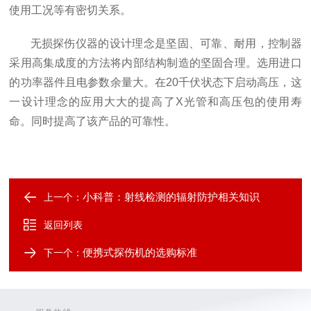
使用工况等有密切关系。
无损探伤仪器的设计理念是坚固、可靠、耐用，控制器
采用高集成度的方法将内部结构制造的坚固合理。选用进口
的功率器件且电参数余量大。在20千伏状态下启动高压，这
一设计理念的应用大大的提高了X光管和高压包的使用寿
命。同时提高了该产品的可靠性。
小科普：射线检测的辐射防护相关知识
上一个：
返回列表
便携式探伤机的选购标准
下一个：