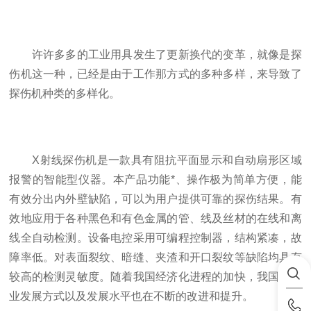
许许多多的工业用具发生了更新换代的变革，就像是探
伤机这一种，已经是由于工作那方式的多种多样，来导致了
探伤机种类的多样化。
X射线探伤机是一款具有阻抗平面显示和自动扇形区域
报警的智能型仪器。本产品功能*、操作极为简单方便，能
有效分出内外壁缺陷，可以为用户提供可靠的探伤结果。有
效地应用于各种黑色和有色金属的管、线及丝材的在线和离
线全自动检测。设备电控采用可编程控制器，结构紧凑，故
障率低。对表面裂纹、暗缝、夹渣和开口裂纹等缺陷均具有
较高的检测灵敏度。随着我国经济化进程的加快，我国的工
业发展方式以及发展水平也在不断的改进和提升。