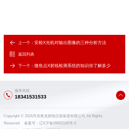
安检X光机对输出图像的三种分析方法
上一个：
返回列表
微焦点X射线检测系统的知识你了解多少
下一个：
服务热线
18341531533
Copyright © 2026丹东奥龙射线仪器集团有限公司 All Rights
Reserved 备案号：
辽ICP备09002145号-3