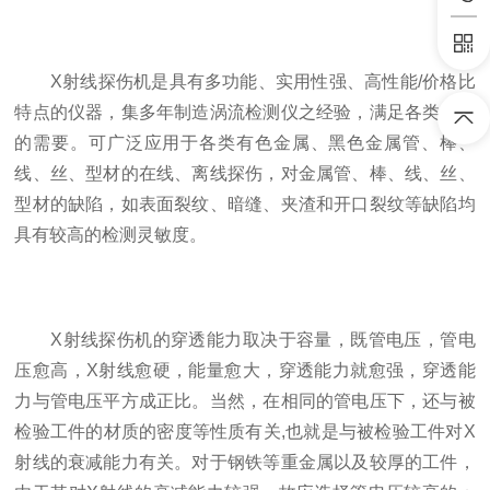
X射线探伤机是具有多功能、实用性强、高性能/价格比
特点的仪器，集多年制造涡流检测仪之经验，满足各类用户
的需要。可广泛应用于各类有色金属、黑色金属管、棒、
线、丝、型材的在线、离线探伤，对金属管、棒、线、丝、
型材的缺陷，如表面裂纹、暗缝、夹渣和开口裂纹等缺陷均
具有较高的检测灵敏度。
X射线探伤机的穿透能力取决于容量，既管电压，管电
压愈高，X射线愈硬，能量愈大，穿透能力就愈强，穿透能
力与管电压平方成正比。当然，在相同的管电压下，还与被
检验工件的材质的密度等性质有关,也就是与被检验工件对X
射线的衰减能力有关。对于钢铁等重金属以及较厚的工件，