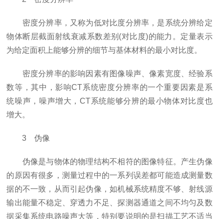
密度分辨率，又称为低对比度分辨率，是系统分辨给定
物体断层截面射线衰减系数差别(对比度)的能力。定量表示
为给定面积上能够分辨的细节与基体材料的最小对比度。
密度分辨率的影响因素有图像噪声、像素宽度、经验系
数等，其中，影响CT系统密度分辨率的一个重要因素是系
统噪声，噪声增大，CT系统能够分辨的最小物体对比度也
增大。
3 伪像
伪像是与物体的物理结构不相符的图像特征。产生伪像
的原因有很多，测量过程中的一系列误差都可能造成测量数
据的不一致，从而引起伪像，如机械系统精度不够、射线源
输出能量不稳定、穿透力不足、探测器通道之间不均匀及数
据采集系统电路噪声大等，特别要说明的是扫描工艺不适当