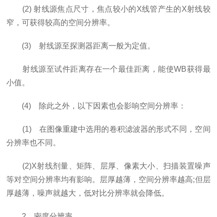
(2) 射线源焦点尺寸，焦点较小的X线管产生的X射线较
窄，可获得较高的空间分辨率。
(3) 射线源至探测器距离一般为定值。
射线源至试件距离存在一个最佳距离，能使WB获得最
小值。
(4) 除此之外，以下因素也会影响空间分辨率：
(1) 在图像重建中选用的卷积滤波器的形式不同，空间
分辨率也不同。
(2)X射线剂量、矩阵、层厚、像素大小、扫描装置噪声
等对空间分辨率均有影响。层厚越薄，空间分辨率越高;但层
厚越薄，噪声就越大，低对比分辨率就会降低。
2 密度分辨率