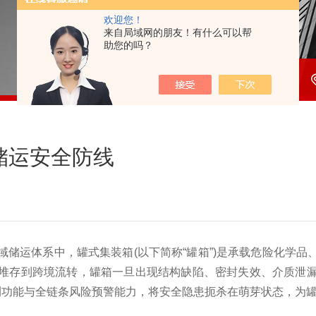
欢迎您！
来自局域网的朋友！有什么可以帮
助您的吗？
储运安全防线
运体系中，罐式集装箱(以下简称“罐箱”)是承载危险化学品
堆存到跨境流转，罐箱一旦出现结构缺陷、密封失效、介质泄
测功能与全链条风险预警能力，将安全隐患扼杀在萌芽状态，为