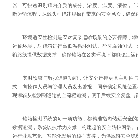
器，可快速识别罐内介质的成分、浓度、温度、液位，自
断运输流程，从源头杜绝违规操作带来的安全风险，确保
环境适应性检测是应对复杂运输场景的必要保障，罐箱
运输环境，对罐箱进行高低温循环测试、盐雾腐蚀测试、
输路线提供数据支撑，确保罐箱在各类环境下都能稳定运
实时预警与数据追溯功能，让安全管控更具主动性与可
式，向操作人员与管理人员发出警报，同步锁定风险位置
现罐箱从检测到运输的全流程追溯，便于后续安全复盘与
罐箱检测系统的每一项功能，都精准指向储运安全的痛
数据追溯，系统以技术为支撑，构建起的安全防护网络。
运行业规范化、智能化发展的核心支撑，为供应链安全稳