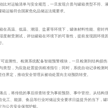
动比对运输清单与安全规范，一旦发现介质与罐箱类型不符、
罐箱运输符合国家危化品储运法规要求。
在高温、低温、潮湿、盐雾等环境下，罐体材料性能、密封件
湿度耐受测试，评估罐箱在环境下的可靠性，提前发现因环境
行。
追溯性。检测系统配备智能预警模块，一旦检测到结构损伤
与类型，为应急处置提供精准指引；同时，系统自动记录检测
责任界定，推动安全管理从被动处置向主动预防转变。
点，将传统的事后排查转变为事前预防、事中管控。从结构强
在化工、能源、食品等行业对储运安全要求日益提升的当下，罐箱
定与公共安全保驾护航。