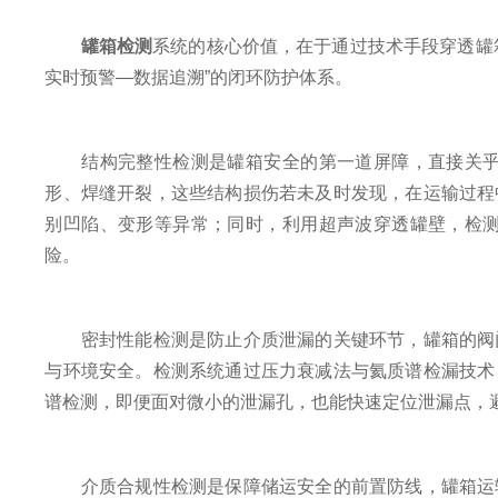
罐箱检测
系统的核心价值，在于通过技术手段穿透罐
实时预警—数据追溯”的闭环防护体系。
结构完整性检测是罐箱安全的第一道屏障，直接关乎罐
形、焊缝开裂，这些结构损伤若未及时发现，在运输过程
别凹陷、变形等异常；同时，利用超声波穿透罐壁，检
险。
密封性能检测是防止介质泄漏的关键环节，罐箱的阀门
与环境安全。检测系统通过压力衰减法与氦质谱检漏技术
谱检测，即便面对微小的泄漏孔，也能快速定位泄漏点，
介质合规性检测是保障储运安全的前置防线，罐箱运输