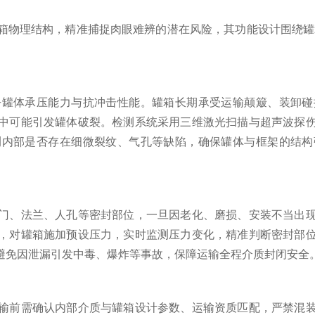
箱物理结构，精准捕捉肉眼难辨的潜在风险，其功能设计围绕罐
体承压能力与抗冲击性能。罐箱长期承受运输颠簸、装卸碰
中可能引发罐体破裂。检测系统采用三维激光扫描与超声波探
测内部是否存在细微裂纹、气孔等缺陷，确保罐体与框架的结构
、法兰、人孔等密封部位，一旦因老化、磨损、安装不当出现
，对罐箱施加预设压力，实时监测压力变化，精准判断密封部
避免因泄漏引发中毒、爆炸等事故，保障运输全程介质封闭安全
前需确认内部介质与罐箱设计参数、运输资质匹配，严禁混装