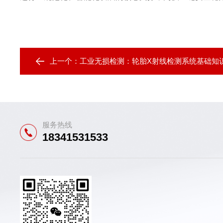
上一个：
工业无损检测：轮胎X射线检测系统基础知
服务热线
18341531533