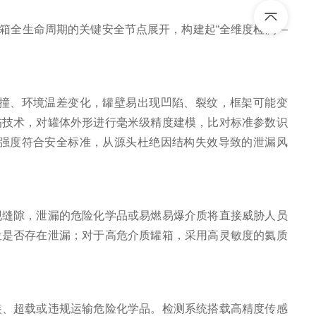
箱全生命周期的关键安全节点展开，构建起“全维度检测—
撞、环境温差变化，罐壁易出现凹陷、裂纹，框架可能变
伤技术，对罐体外形进行毫米级精度建模，比对标准参数识
强度符合安全标准，从源头杜绝因结构失效导致的泄漏风
缝隙，泄漏的危险化学品或易燃易爆介质将直接威胁人员
位是否存在泄漏；对于高危介质罐箱，采用高灵敏度的氦质
。
、超载或违规运输危险化学品。检测系统搭载高精度传感