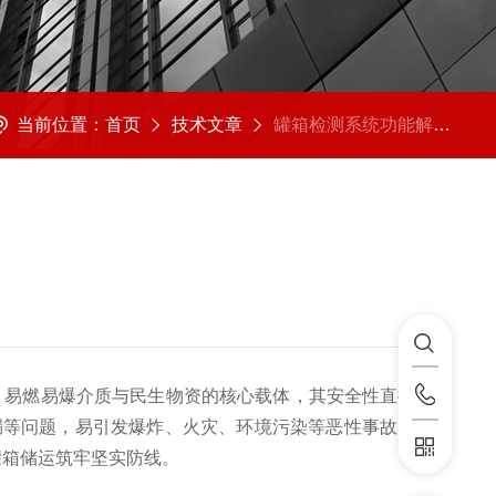
当前位置：
首页
技术文章
罐箱检测系统功能解析，筑牢储运安全防线
、易燃易爆介质与民生物资的核心载体，其安全性直接关联
漏等问题，易引发爆炸、火灾、环境污染等恶性事故。罐箱
罐箱储运筑牢坚实防线。