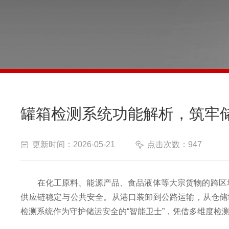
罐箱检测系统功能解析，筑牢
更新时间：2026-05-21
点击次数：947
在化工原料、能源产品、食品液体等大宗货物的跨区域储
供应链稳定与公共安全。从港口装卸到公路运输，从仓储
检测系统作为守护储运安全的“智能卫士”，凭借多维度检