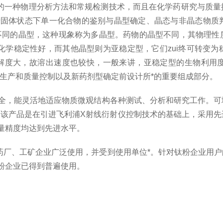
的一种物理分析方法和常规检测技术，而且在化学药研究与质量
于固体状态下单一化合物的鉴别与晶型确定、晶态与非晶态物质
不同的晶型，这种现象称为多晶型。药物的晶型不同，其物理性
，化学稳定性好，而其他晶型则为亚稳定型，它们zui终可转变
解度大，故溶出速度也较快，一般来讲，亚稳定型的生物利用
生产和质量控制以及新药剂型确定前设计所*的重要组成部分。
全，能灵活地适应物质微观结构各种测试、分析和研究工作。可
该产品是在引进飞利浦X射线衍射仪控制技术的基础上，采用先
量精度均达到先进水平。
厂、工矿企业广泛使用，并受到使用单位*。针对钛粉企业用户
粉企业已得到普遍使用。