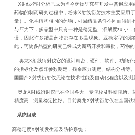
X射线衍射分析已成为当今药物研究与开发中普遍应用
药物的制药研究过程中，粉末X射线衍射技术主要应用
量）。化学结构相同的药物，可因结晶条件不同而得到
与压力下，多晶型中只有一种是稳定型，溶解度zui小
慢，因此许多结晶药物都存在多晶现象。亚稳定型的溶
此，药物多晶型的研究已经成为新药开发和审批，药物的
奥龙X射线衍射仪它的设计精密，硬件、软件、功能齐
的指标化及点阵参数测定，残余应力测定、结构分析等。
国国产X射线衍射仪无论在技术性能及自动化程度以及测
奥龙X射线衍射仪已在全国各大、专院校及科研院所、药
精度高，测量稳定性好。目前奥龙X射线衍射仪在全国钛
系统组成
高稳定度X射线发生器及防护系统；