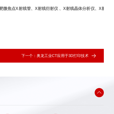
靶微焦点X射线管、X射线衍射仪 、X射线晶体分析仪、X射
下一个：
奥龙工业CT应用于3D打印技术