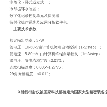
测角仪（卧式或立式）；
冷却循环水装置；
数字化记录控制单元及探测器；
衍射仪操作系统及应用分析软件包。
主要技术参数
额定输出功率：3kW；
管电压：10-60kv由计算机终端自动控制（1kv/step）；
管电流：5-80mA 由计算机终端自动控制（1mA/step）；
管电压、管电流稳定度 ≤0.01%；
连续扫描速度：0.005°-1.27°/S；
2
θ
角测量精度：≤0.01°；
X射线衍射仪被国家科技部确定为国家大型精密装备