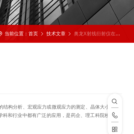
当前位置：
首页
技术文章
奥龙X射线衍射仪在药物分析中的应用
的结构分析、宏观应力或微观应力的测定、晶体大小测定、
学科和行业中都有广泛的应用
，是药企、理工科院校和材料