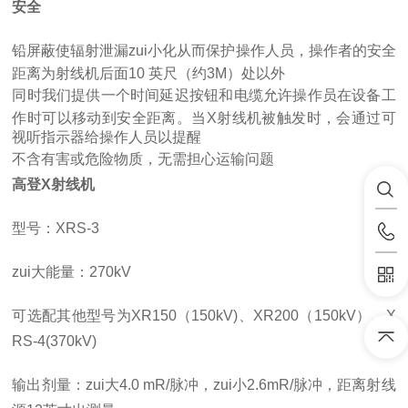
安全
铅屏蔽使辐射泄漏zui小化从而保护操作人员，操作者的安全
距离为射线机后面10 英尺（约3M）处以外
同时我们提供一个时间延迟按钮和电缆允许操作员在设备工
作时可以移动到安全距离。当X射线机被触发时，会通过可
视听指示器给操作人员以提醒
不含有害或危险物质，无需担心运输问题
高登X射线机
型号：XRS-3
zui大能量：270kV
可选配其他型号为XR150（150kV)、XR200（150kV）、X
RS-4(370kV)
输出剂量：zui大4.0 mR/脉冲，zui小2.6mR/脉冲，距离射线