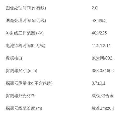
图像处理时间 (s
,
有线)
2.0
图像处理时间 (s
,
无线)
-/2.3/6.3
X-射线工作范围 (kV)
40/-/
225
电池待机时间(h
,
无线)
11.5/12.1/-
数据接口
以太网/802.1
探测器尺寸 (mm)
383.0×460.0
探测器重量 (kg,不含线缆)
3.7
±
0.1
探测器外壳材料
碳板,铝合金
探测器线缆长度 (m)
标准1m(zui长