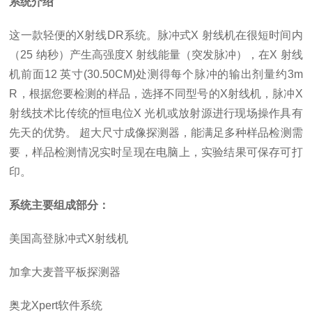
系统介绍
这一款轻便的X射线DR系统。脉冲式X 射线机在很短时间内
（25 纳秒）产生高强度X 射线能量（突发脉冲），在X 射线
机前面12 英寸(30.50CM)处测得每个脉冲的输出剂量约3m
R，根据您要检测的样品，选择不同型号的X射线机，脉冲X
射线技术比传统的恒电位X 光机或放射源进行现场操作具有
先天的优势。 超大尺寸成像探测器，能满足多种样品检测需
要，样品检测情况实时呈现在电脑上，实验结果可保存可打
印。
系统主要组成部分：
美国高登脉冲式X射线机
加拿大麦普平板探测器
奥龙Xpert软件系统