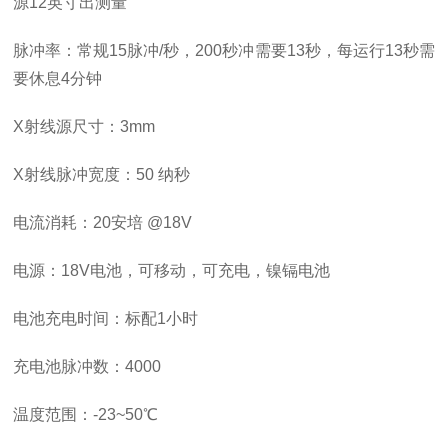
源12英寸出测量
脉冲率：常规15脉冲/秒，200秒冲需要13秒，每运行13秒需
要休息4分钟
X射线源尺寸：3mm
X射线脉冲宽度：50 纳秒
电流消耗：20安培 @18V
电源：18V电池，可移动，可充电，镍镉电池
电池充电时间：标配1小时
充电池脉冲数：4000
温度范围：-23~50℃