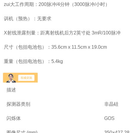
zui大工作周期：200脉冲/4分钟（3000脉冲/小时）
训机（预热）：无要求
X射线泄露剂量：距离射线机后方2英寸处 3mR/100脉冲
尺寸（包括电池包）：35.6cm x 11.5cm x 19.0cm
重量（包括电池包）：5.4kg
麦普平板探测器
描述
探测器类别
非晶硅
闪烁体
GOS
图像尺寸 (mm)
350×427.28