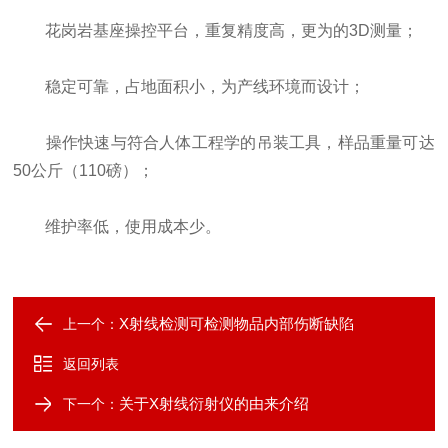
花岗岩基座操控平台，重复精度高，更为的3D测量；
稳定可靠，占地面积小，为产线环境而设计；
操作快速与符合人体工程学的吊装工具，样品重量可达
50公斤（110磅）；
维护率低，使用成本少。
X射线检测可检测物品内部伤断缺陷
上一个：
返回列表
关于X射线衍射仪的由来介绍
下一个：