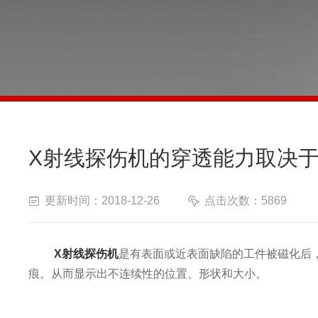
X射线探伤机的穿透能力取决
更新时间：2018-12-26
点击次数：5869
X射线探伤机
是有表面或近表面缺陷的工件被磁化后
痕。从而显示出不连续性的位置、形状和大小。