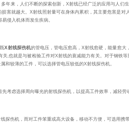
年来，人们不断的探索创新，X射线已经广泛的应用与人们生
的损害就越大。X射线照射量可在身体内累积，其主要危害是对
容易侵入机体而发生疾病。
既
X射线探伤机
的管电压，管电压愈高，X射线愈硬，能量愈大
有关,也就是与被检验工件对X射线的衰减能力有关。对于钢铁等
金属和较薄的工件，可以选择管电压较低的X射线探伤机。
先考虑选择周向曝光的射线探伤机，以提高工件效率，减轻劳
线探伤机，而对工件笨重或高大设备，移动不方便，可选用携