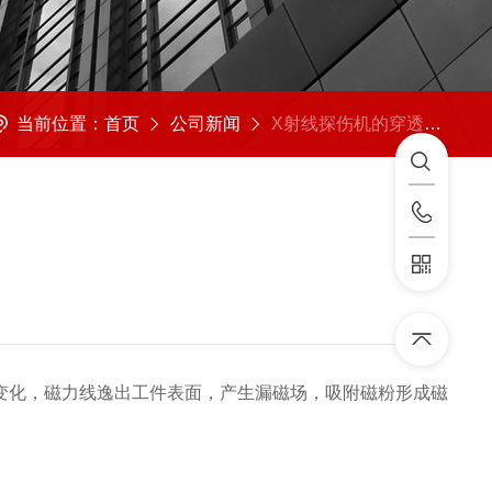
当前位置：
首页
公司新闻
X射线探伤机的穿透能力取决于什么呢
变化，磁力线逸出工件表面，产生漏磁场，吸附磁粉形成磁