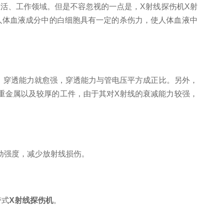
活、工作领域。但是不容忽视的一点是，X射线探伤机X射
人体血液成分中的白细胞具有一定的杀伤力，使人体血液中
，穿透能力就愈强，穿透能力与管电压平方成正比。另外，
重金属以及较厚的工件，由于其对X射线的衰减能力较强，
动强度，减少放射线损伤。
带式
X射线探伤机
。