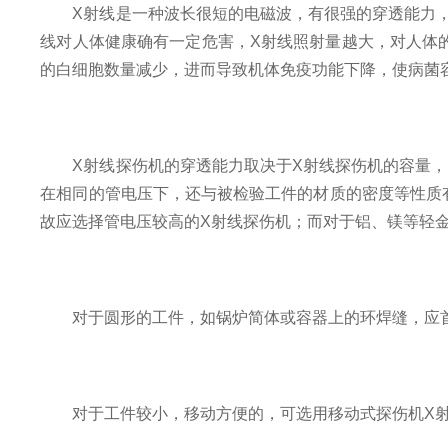
X射线是一种波长很短的电磁波，有很强的穿透能力，多
线对人体健康确有一定危害，X射线照射量越大，对人体
的白细胞数量减少，进而导致机体免疫功能下降，使病菌
X射线探伤机的穿透能力取决于X射线探伤机的容量，
在相同的管电压下，还与被检验工件的材质的密度等性质
故应选择管电压较高的X射线探伤机；而对于铝、镁等轻
对于圆形的工件，如锅炉简体或容器上的环焊缝，应首
对于工件较小，移动方便的，可选用移动式探伤机X射