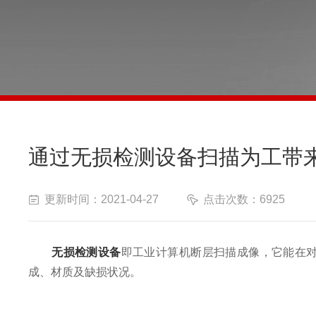
通过无损检测设备扫描为工带
更新时间：2021-04-27
点击次数：6925
无损检测设备
即工业计算机断层扫描成像，它能在
成、材质及缺损状况。