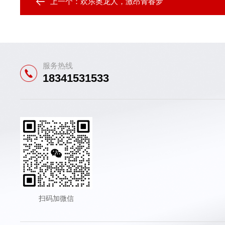
上一个：
欢乐奥龙人，激昂青春梦
服务热线
18341531533
扫码加微信