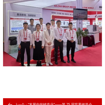
“发展中的铸造业”——第 75 届世界铸造会议盛大开幕
上一个：