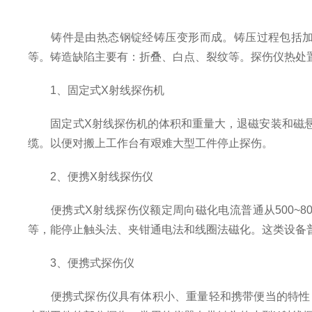
铸件是由热态钢锭经铸压变形而成。铸压过程包括加热
等。铸造缺陷主要有：折叠、白点、裂纹等。探伤仪热处
1、固定式X射线探伤机
固定式X射线探伤机的体积和重量大，退磁安装和磁悬
缆。以便对搬上工作台有艰难大型工件停止探伤。
2、便携X射线探伤仪
便携式X射线探伤仪额定周向磁化电流普通从500~8
等，能停止触头法、夹钳通电法和线圈法磁化。这类设备
3、便携式探伤仪
便携式探伤仪具有体积小、重量轻和携带便当的特性，