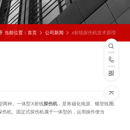
当前位置：
首页
公司新闻
x射线探伤机技术原理
型两种。一体型X射线
探伤机
，是将磁化电源、螺管线圈、
探伤机。固定式探伤机属于一体型的，运用操作便当