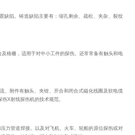
置缺陷。铸造缺陷主要有：缩孔剩余、疏松、夹杂、裂纹
及格栅，适用于对中小工件的探伤。还常常备有触头和电
电流、附件有触头、夹钳、开合和闭合式磁化线圈及软电缆
探伤X射线探伤机的技术规范。
压力管道焊接。以及对飞机、火车、轮船的原位探伤或对