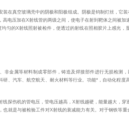
安装在真空玻璃壳中的阴极和阳极组成。阴极是钨制灯丝，它装
，高电压加在X射线管的两级之间，使电子在射到靶体之间被加
度均匀的X射线照射被检件，使透过的射线在照相胶片上感光，
属、非金属等材料制成零部件，铸造及焊接部件进行无损检测，
科研、汽车、航空航天、耐火材料等行业。功能*，自动化程度
X射线探伤机的管电压，管电压越高，X射线越硬，能量越大，穿
，也就是与被检验工件对X射线的衰减能力有关。对于钢铁等重