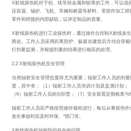
X射线探伤机对于铝、镁等轻金属和较薄的工件，可以选
压容器、锅炉、飞机、车辆和桥梁等材料、零部件加工焊
零件和焊接的内部缺陷，以评定制品的质量。
X射线探伤机进行工业探伤时，通过操作台控制X射线发
两处。工作人员采用距离防护、躲避在建筑后方结合穿戴
行剂量监测，并根据剂量的结果进行相应的处理。
2.2 X射线探伤机安全管理
当然辐射安全管理也显得尤为重要，辐射工作人员的剂量限
度，其中有：（1）辐射工作人员培训计划及监测计划；
（6）辐射工作人员岗位职责；（7）安全装置定期检查与
辐射工作人员应严格按照操作规程进行，每位从事探伤作
发生事故时应及时环保、*部门等。
X射线探伤机辐射防护存在的问题