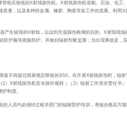
择管电压较低的X射线探伤机。X射线探伤机造船、石油、化工
接质量，以及各种轻金属、橡胶、陶瓷等加工件的质量。利用X
生器产生较强的X射线，以达到无损探伤检测的目的。X射线现场
铅防护服等措施防护。并做好辐射剂量监测；当出现事故是，
值不得超过国家规定限值的3/10。在开展X射线探伤时，辐
（2）X射线探伤机安全操作规程；（3）辐射工作安全责任书；
维护制度。
业的人员均必须经过相关部门的辐射防护培训，考核合格后方能