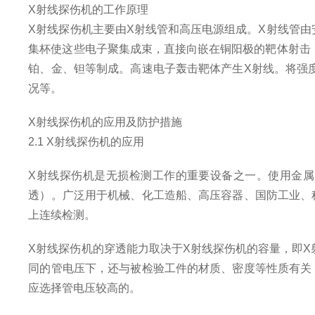
X射线探伤机的工作原理
X射线探伤机主要由X射线管和高压电源组成。X射线管由
集杯使这些电子聚集成束，直接向嵌在铜阳极的靶体射击
铂、金、钽等制成。高速电子轰击靶体产生X射线。将强
况等。
X射线探伤机的应用及防护措施
2.1 X射线探伤机的应用
X射线探伤机是无损检测工作的重要设备之一。使用金
透）。广泛用于机械、化工造船、高压容器、国防工业、
上连续检测。
X射线探伤机的穿透能力取决于X射线探伤机的容量，即
同的管电压下，还与被检验工件的材质、密度等性质有关
应选择管电压较高的。