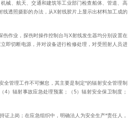
、机械、航天、交通和建筑等工业部门检查船体、管道、高
射线透照摄影的办法，从X射线胶片上显示出材料加工成的
探伤作业，探伤时操作控制台与X射线发生器均分别设置在
应立即切断电源，并对设备进行检修处理，对受照射人员进
射安全管理工作不可懈怠，其主要是制定*的辐射安全管理制
（4）辐射事故应急处理预案；（5）辐射安全保卫制度；
持证上岗；在应急组织中，明确法人为安全生产*责任人，