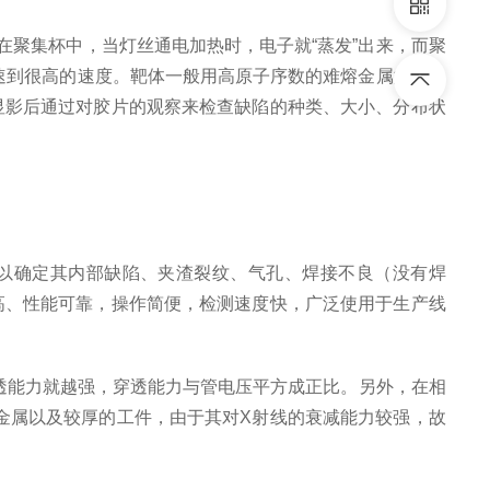
在聚集杯中，当灯丝通电加热时，电子就“蒸发”出来，而聚
速到很高的速度。靶体一般用高原子序数的难熔金属如钨、
显影后通过对胶片的观察来检查缺陷的种类、大小、分布状
以确定其内部缺陷、夹渣裂纹、气孔、焊接不良（没有焊
高、性能可靠，操作简便，检测速度快，广泛使用于生产线
透能力就越强，穿透能力与管电压平方成正比。另外，在相
金属以及较厚的工件，由于其对X射线的衰减能力较强，故