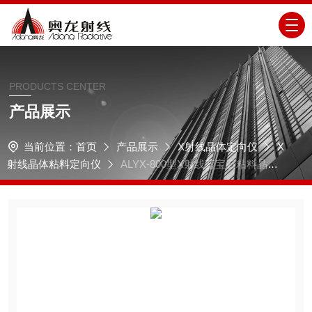
PRODUCTS CENTER
产品展示
当前位置：
首页
产品展示
X射线晶体定向仪
X
射线晶体粘料定向仪
ALYX-800型X射线蓝宝石粘料晶体
定向仪