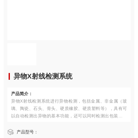
异物X射线检测系统
产品简介：
异物X射线检测系统进行异物检测，包括金属、非金属（玻
璃、陶瓷、石头、骨头、硬质橡胶、硬质塑料等），具有可
以自动检测出异物的基本功能，还可以同时检测出包装后产
品的遗落以及不良品。
产品型号：