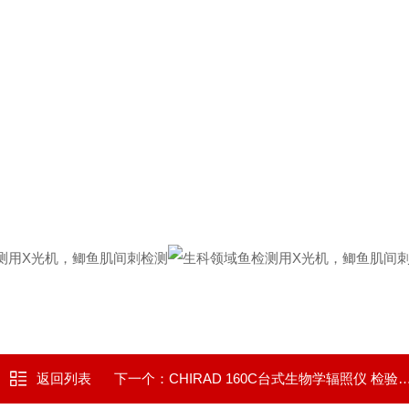
返回列表
下一个：
CHIRAD 160C台式生物学辐照仪 检验检疫