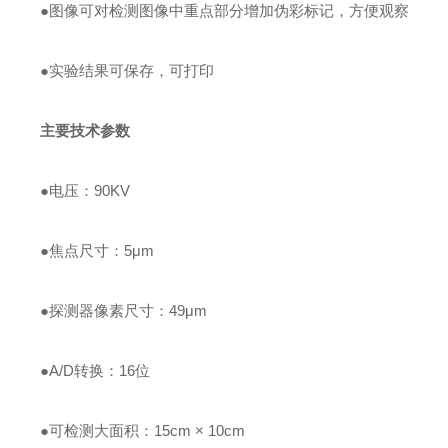
●图像可对检测图像中重点部分增加伪彩标记，方便观察
●实验结果可保存，可打印
主要技术参数
●电压：90KV
●焦点尺寸：5μm
●探测器像素尺寸：49μm
●A/D转换：16位
●可检测大面积：15cm × 10cm