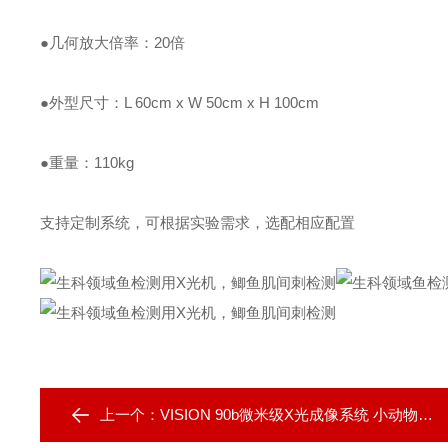
●几何放大倍率：20倍
●外型尺寸：L 60cm x W 50cm x H 100cm
●重量：110kg
支持定制系统，可根据实验需求，选配相应配置
上一个：
VISION 90b微米级X光成像系统 小动物X光机