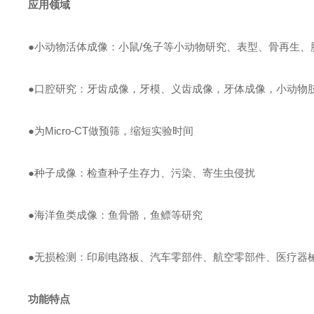
应用领域
●小动物活体成像：小鼠/兔子等小动物研究、表型、骨再生、
●口腔研究：牙齿成像，牙模、义齿成像，牙体成像，小动物
●为Micro-CT做预筛，缩短实验时间
●种子成像：检查种子生存力、污染、寄生虫侵扰
●海洋鱼类成像：鱼骨骼，鱼鳔等研究
●无损检测：印刷电路板、汽车零部件、航空零部件、医疗器
功能特点