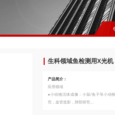
生科领域鱼检测用X光机
产品简介：
应用领域
●小动物活体成像：小鼠/兔子等小动
究，血管造影，肺部研究
●口腔研究：牙齿成像，牙模、义齿成