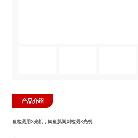
产品介绍
鱼检测用X光机，鲫鱼肌间刺检测X光机