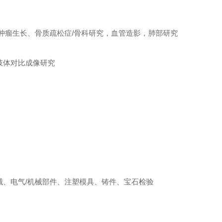
肿瘤生长、骨质疏松症/骨科研究，血管造影，肺部研究
肢体对比成像研究
械、电气/机械部件、注塑模具、铸件、宝石检验