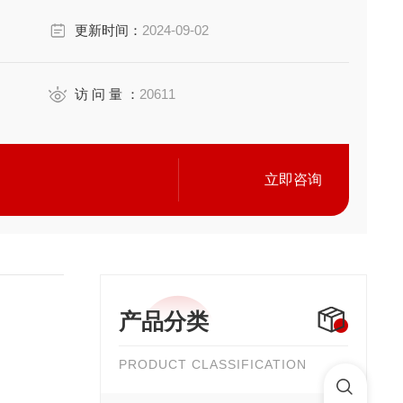
更新时间：
2024-09-02
寄生虫侵扰
访 问 量 ：
20611
立即咨询
产品分类
PRODUCT CLASSIFICATION