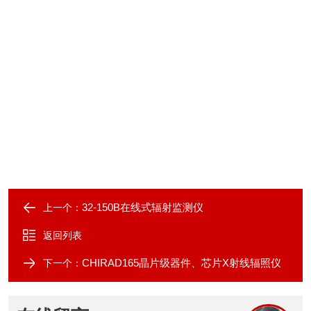
32-150B在线式辐射监测仪
上一个：
返回列表
CHIRAD165晶片级器件、芯片X射线辐照仪
下一个：