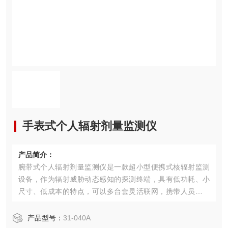
手表式个人辐射剂量监测仪
产品简介：
腕带式个人辐射剂量监测仪是一款超小型便携式核辐射监测
设备，作为辐射威胁动态感知的探测终端，具有低功耗、小
尺寸、低成本的特点，可以多台套灵活联网，携带人员实时
定位，广泛应用于核反应，公安消防等区域级辐射监测。
产品型号：
31-040A