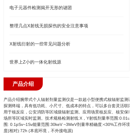
电子元器件检测揭开无形的谜团
整理几点X射线无损探伤的安全注意事项
X射线衍射的一些常见问题分析
世界上Z小的一体化射线源
产品介绍
产品介绍腕带式个人辐射剂量监测仪是一款超小型便携式核辐射监测设
探测终端，具有低功耗、小尺寸、低成本的特点，可以多台套灵活联网
用于核反应，公安消防等区域级辐射监测。应用场景核反应、核安保城
场所等区域实时监测。技术规格检测射线:X，Y射线剂量率范围:0.01uSv/
围: 0.1pSv~1Sv能量范围:30keV ~3MeV剂量率精确度:<30%工作环境
度(相对):72h (本底环境，不外接电源)