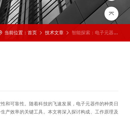
当前位置：
首页
技术文章
智能探索：电子元器件检测系统的深度剖析
性和可靠性。随着科技的飞速发展，电子元器件的种类日
升生产效率的关键工具。本文将深入探讨构成、工作原理及