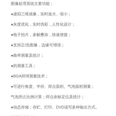
图像处理系统主要功能：
●虚拟三维成像，实时放大、缩小；
●灰度优化，实时伪彩，人性化设计；
●电子拍片，多帧叠加，快速便捷；
●支持正/负图像，边缘可增强；
●曲率测量及统计；
●的测量工具；
●BGA焊球测量技术；
●可进行角度、半径、焊点面积、气泡面积测量；
气泡所占比例计算；焊点坐标定位及统计；
●动态存储；存贮、打印、DVD读写多种输出方式。