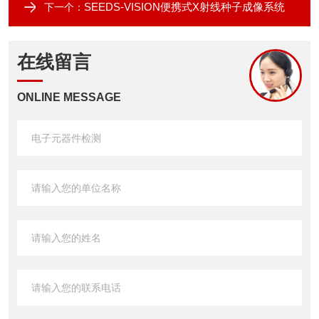
SEEDS-VISION便携式X射线种子成像系统
下一个：
在线留言
ONLINE MESSAGE