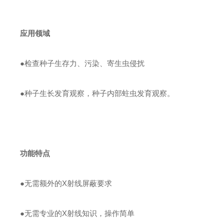
应用
领域
●
检查种子生存力、污染、寄生虫侵扰
●
种子生长发育观察，种子内部蛀虫发育观察。
功能
特点
●
无需额外的X射线屏蔽要求
●
无需专业的X射线知识，操作简单