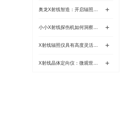
奥龙X射线智造：开启辐照食品安全新纪元
小小X射线探伤机如何洞察金属内部的“秘密”
X射线辐照仪具有高度灵活性的辐照工具
X射线晶体定向仪：微观世界的精准导航仪？