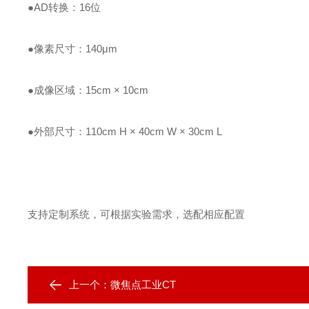
●
AD转换：16位
●
像素尺寸：140μm
●
成像区域：15cm × 10cm
●
外部尺寸：110cm H × 40cm W × 30cm L
支持定制系统，可根据实验需求，选配相应配置
上一个：
微焦点工业CT