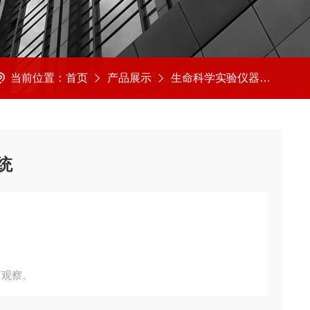
当前位置：
首页
产品展示
生命科学实验仪器
便携
统
育观察。