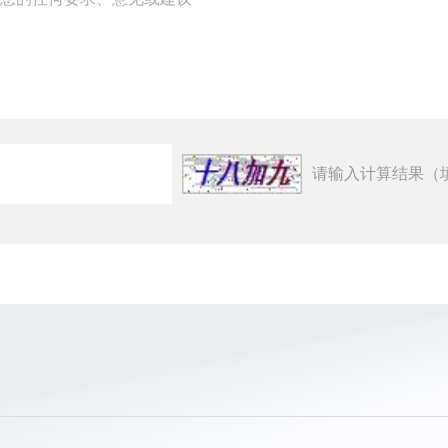
请输入计算结果（