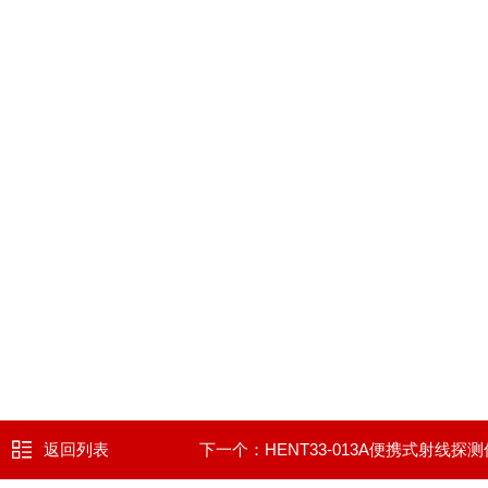
返回列表
下一个：
HENT33-013A便携式射线探测