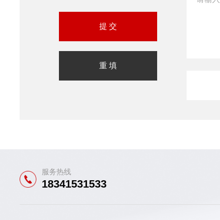
服务热线
18341531533