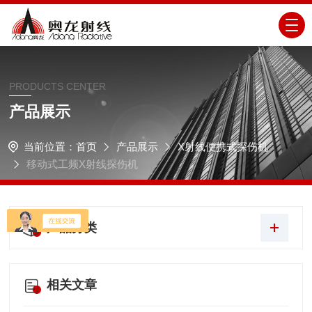
PRODUCTS CENTER
产品展示
当前位置：
首页
产品展示
X射线便携式探伤机
移动式工频X射线探伤机
产品分类
相关文章