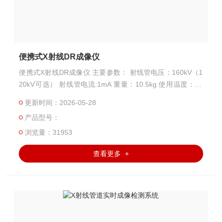
便携式X射线DR成像仪
便携式X射线DR成像仪 主要参数： 射线管电压：160kV（1
20kV可选） 射线管电流:1mA 重量：10.5kg 使用温度：±6
0℃ 图像尺寸：130x130mm 像素间距：85μm 空间分辨
更新时间：2026-05-28
率：4.0LP/mm
产品型号：
浏览量：31953
查看更多 +