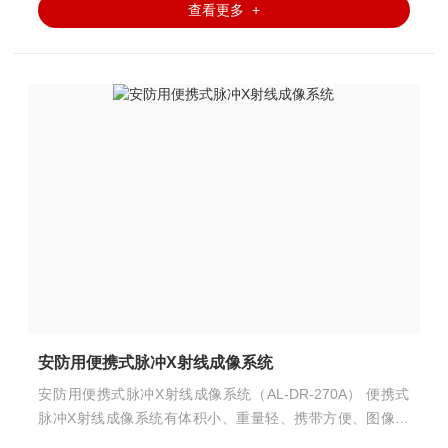
查看更多 +
安防用便携式脉冲X射线成像系统
安防用便携式脉冲X射线成像系统（AL-DR-270A） 便携式
脉冲X射线成像系统有体积小、重量轻、携带方便、图像对
比度强、探测效率高的特点，适用于无损检测、管道焊接检