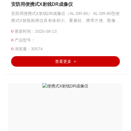
安防用便携式X射线DR成像仪
安防用便携式X射线DR成像仪（AL-DR-80） AL-DR-80型便
携式X射线检测仪具有体积小、重量轻、携带方便、图像对
比度强、探测效率高等特点，适用于排爆、缉私、缉毒、物
更新时间：2025-08-13
品鉴定、邮包检查、法医尸检、火灾鉴定等任务。
产品型号：
浏览量：30574
查看更多 +