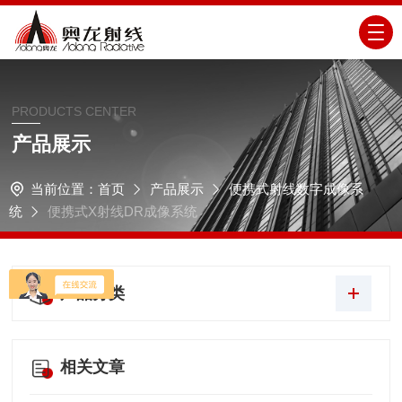
PRODUCTS CENTER
产品展示
当前位置：
首页
产品展示
便携式射线数字成像系
统
便携式X射线DR成像系统
产品分类
相关文章