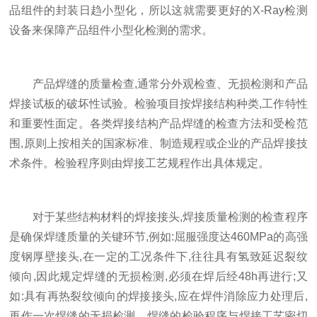
品组件的封装日趋小型化，所以这就需要更好的X-Ray检测
设备来保障产品组件小型化检测的需求。
产品焊缝的质量检查,通常分外观检查、无损检测和产品
焊接试板的破坏性试验。检验项目按焊接结构种类,工作特性
和重要性面定。各类焊接结构产品焊缝的检查方法和受检范
围,原则上按相关的国家标准、制造规程或企业的产品焊接技
术条件。检验程序则由焊接工艺规程作出具体规定。
对于某些结构材料的焊接接头,焊接质量检测的检查程序
是确保焊缝质量的关键环节,例如:屈服强度达460MPa的高强
度钢厚壁接头,在一定的工况条件下,往往具有氢致延迟裂纹
倾向,因此规定焊缝的无损检测,必须在焊后经48h再进行;又
如:具有再热裂纹倾向的焊接接头,应在焊件消除应力处理后,
再作一次焊缝的无损检测。焊缝的检验程序与焊接工艺密切